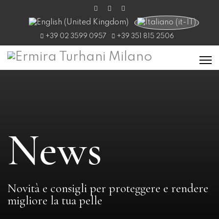
Seleziona la tua lingua
+39 02 3599 0957
+39 351 815 2506
News
Novità e consigli per proteggere e rendere
migliore la tua pelle