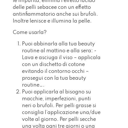
le impurità, elimina l’effetto lucido
delle pelli sebacee con un effetto
antinfiammatorio anche sui brufoli.
Inoltre lenisce e illumina la pelle.
Come usarla?
Puoi abbinarla alla tua beauty
routine al mattino e alla sera: -
Lava e asciuga il viso – applicala
con un dischetto di cotone
evitando il contorno occhi –
prosegui con la tua beauty
routine….
Puoi applicarla al bisogno su
macchie, imperfezioni, punti
neri o brufoli. Per pelli grasse si
consiglia l’applicazione una/due
volte al giorno. Per pelli secche
una volta ogni tre giorni o una