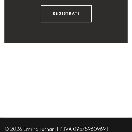
REGISTRATI
© 2026 Ermira Turhani | P.IVA 09575960969 |