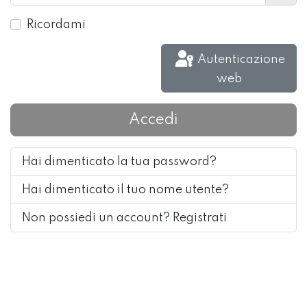
Mos
Ricordami
Autenticazione
web
Accedi
Hai dimenticato la tua password?
Hai dimenticato il tuo nome utente?
Non possiedi un account? Registrati