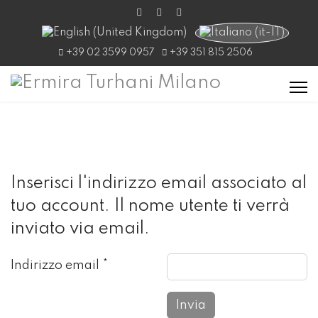
Seleziona la tua lingua
+39 02 3599 0957
+39 351 815 2506
Inserisci l'indirizzo email associato al
tuo account. Il nome utente ti verrà
inviato via email.
Indirizzo email
*
Invia