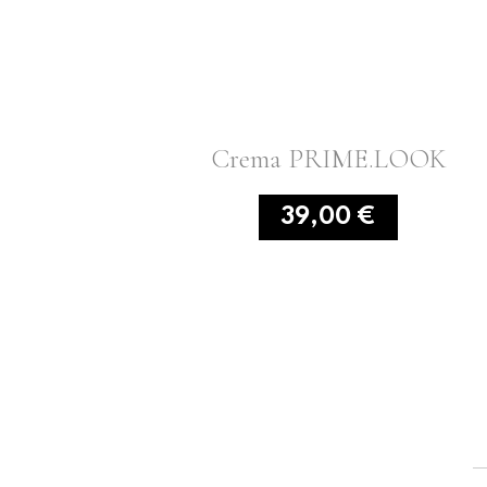
Crema PRIME.LOOK
39,00 €