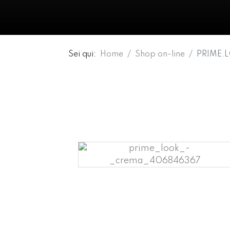
Sei qui:
Home
Shop on-line
PRIME.