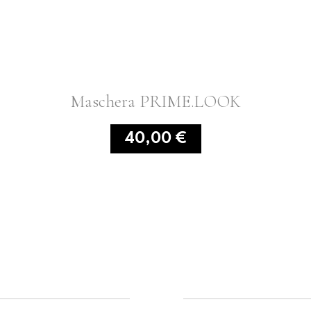
Maschera PRIME.LOOK
40,00 €