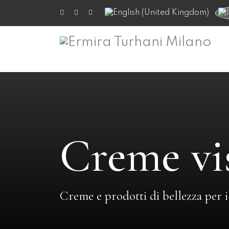
Seleziona la tua lingua
Creme vi
Creme e prodotti di bellezza per il 